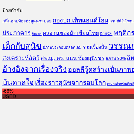
ป้ายกำกับ
กองบก.เพ็ทแอนด์โฮม
กลิ่นอายท้องทุ่งยุคคาวบอย
กานต์สิริ โรจ
พฤติกร
ประภาคาร
ผลงานของนักเขียนไทย
ฝึกสุนัข
ปิยะภา
วรรณ
เด็กกับสุนัข
รวมเรื่องสั้น
มีภาพประกอบตลอดเล่ม
สงเคราะห์สัตว์
สิท
สพ.ญ. ดร. แนน ช้อยสุนิรชร
สภาพ 90%
อ้างอิงจากเรื่องจริง
ฮอลลีวู้ดสร้างเป็นภาพ
บันดาลใจ
เรื่องราวสุนัขจากรอบโลก
เหมาะสำหรับเด็กเล
-66%
USED