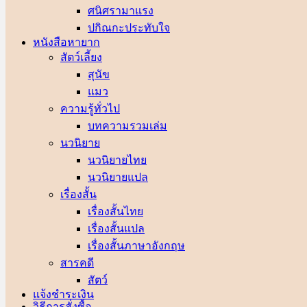
ศนิศรา
ปกิณกะประทับใจ
หนังสือหายาก
สัตว์เลี้ยง
สุนัข
แมว
ความรู้ทั่วไป
บทความรวมเล่ม
นวนิยาย
นวนิยายไทย
นวนิยายแปล
เรื่องสั้น
เรื่องสั้นไทย
เรื่องสั้นแปล
เรื่องสั้นภาษาอังกฤษ
สารคดี
สัตว์
แจ้งชำระเงิน
วิธีการสั่งซื้อ