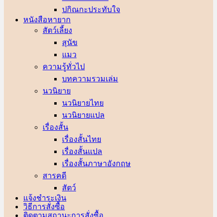
ปกิณกะประทับใจ
หนังสือหายาก
สัตว์เลี้ยง
สุนัข
แมว
ความรู้ทั่วไป
บทความรวมเล่ม
นวนิยาย
นวนิยายไทย
นวนิยายแปล
เรื่องสั้น
เรื่องสั้นไทย
เรื่องสั้นแปล
เรื่องสั้นภาษาอังกฤษ
สารคดี
สัตว์
แจ้งชำระเงิน
วิธีการสั่งซื้อ
ติดตามสถานะการสั่งซื้อ