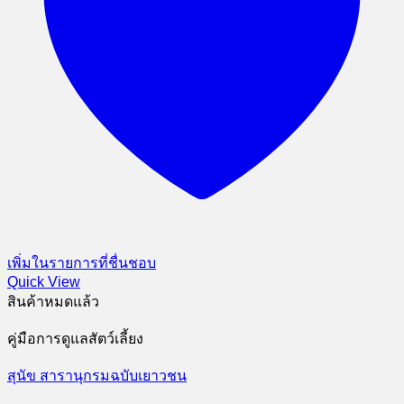
เพิ่มในรายการที่ชื่นชอบ
Quick View
สินค้าหมดแล้ว
คู่มือการดูแลสัตว์เลี้ยง
สุนัข สารานุกรมฉบับเยาวชน