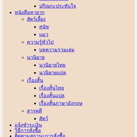
ปกิณกะประทับใจ
หนังสือหายาก
สัตว์เลี้ยง
สุนัข
แมว
ความรู้ทั่วไป
บทความรวมเล่ม
นวนิยาย
นวนิยายไทย
นวนิยายแปล
เรื่องสั้น
เรื่องสั้นไทย
เรื่องสั้นแปล
เรื่องสั้นภาษาอังกฤษ
สารคดี
สัตว์
แจ้งชำระเงิน
วิธีการสั่งซื้อ
ติดตามสถานะการสั่งซื้อ